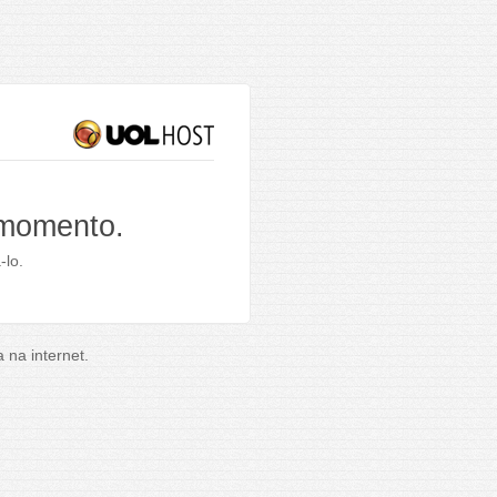
 momento.
-lo.
na internet.