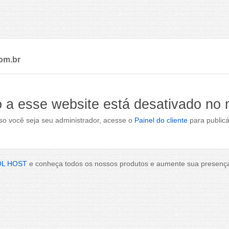
om.br
 a esse website está desativado no
o você seja seu administrador, acesse o
Painel do cliente
para publicá
OL HOST
e conheça todos os nossos produtos e aumente sua presença 